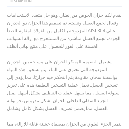
DESCRIPTION
نقدم لكم خزان الحوض من إنضار، وهو حل متعدد الاستخدامات
وفعال لجمع العسل وتنقيته. تم تصميم هذا الخزان ذو الجدران
المزدوجة بالكامل من الفولاذ المقاوم للصدأ AISI 304 عالي
الجودة، لجمع العسل مباشرة من المستخرج مع إزالة الشوائب
الخشنة على الفور للحصول على منتج نهائي أنظف.
يشتمل التصميم المبتكر للخزان على مساحة بين الجدران
المزدوجة التي تحتوي على الماء. يتم تسخين هذه المياه
بواسطة سخان مقاومة يتم التحكم فيه حراريًا، مما يؤدي إلى
تسخين العسل. تعمل عملية التسخين اللطيفة هذه على تعزيز
سيولة العسل، مما يسهل عمليات التنظيف بشكل أسهل. يميل
الجزء السفلي الداخلي للخزان بشكل مدروس نحو بوابة
العسل، مما يضمن تصريف العسل بشكل كامل وشامل.
يتميز الجزء العلوي من الخزان بمصفاة خشنة قابلة للإزالة، مما