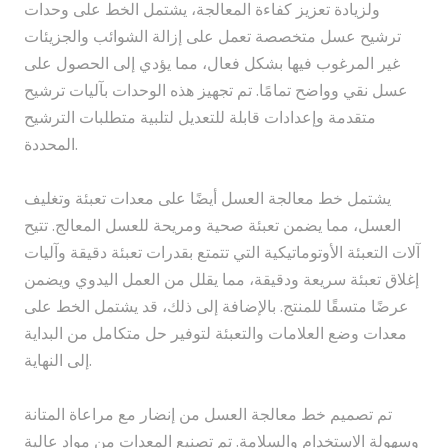
ولزيادة تعزيز كفاءة المعالجة، يشتمل الخط على وحدات
ترشيح عسل متخصصة تعمل على إزالة الشوائب والجزيئات
غير المرغوب فيها بشكل فعال، مما يؤدي إلى الحصول على
عسل نقي وواضح تمامًا. تم تجهيز هذه الوحدات بآليات ترشيح
متقدمة وإعدادات قابلة للتعديل لتلبية متطلبات الترشيح
المحددة.
يشتمل خط معالجة العسل أيضًا على معدات تعبئة وتغليف
العسل، مما يضمن تعبئة صحية ومريحة للعسل المعالج. تتيح
آلات التعبئة الأوتوماتيكية التي تتمتع بقدرات تعبئة دقيقة وآليات
إغلاق تعبئة سريعة ودقيقة، مما يقلل من العمل اليدوي ويضمن
عرضًا متسقًا للمنتج. بالإضافة إلى ذلك، قد يشتمل الخط على
معدات وضع العلامات والتعبئة لتوفير حل متكامل من البداية
إلى النهاية.
تم تصميم خط معالجة العسل من إنضار مع مراعاة المتانة
وسهولة الاستخدام والسلامة. تم تصنيع المعدات من مواد عالية