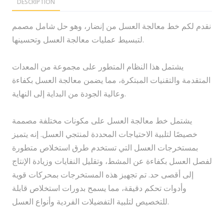
DESCRIPTION
نقدم لكم خط معالجة العسل من إنضار، وهو حل شامل مصمم
لتبسيط عمليات معالجة العسل وتحسينها.
يشتمل هذا النظام المتطور على مجموعة من المعدات
المتقدمة والتقنيات المبتكرة، مما يضمن معالجة العسل بكفاءة
وعالية الجودة من البداية إلى النهاية.
يشتمل خط معالجة العسل على مكونات مختلفة مصممة
خصيصًا لتلبية الاحتياجات المحددة لمنتجي العسل. إنه يتميز
بمستخرجات العسل التي تستخدم طرق استخلاص متطورة
لفصل العسل بكفاءة عن المشط، وتقليل النفايات وزيادة الإنتاج
إلى أقصى حد. تم تجهيز هذه المستخرجات بمحركات قوية
وأدوات تحكم دقيقة، مما يسمح بدورات استخلاص قابلة
للتخصيص لتلبية التفضيلات الفردية وأنواع العسل.